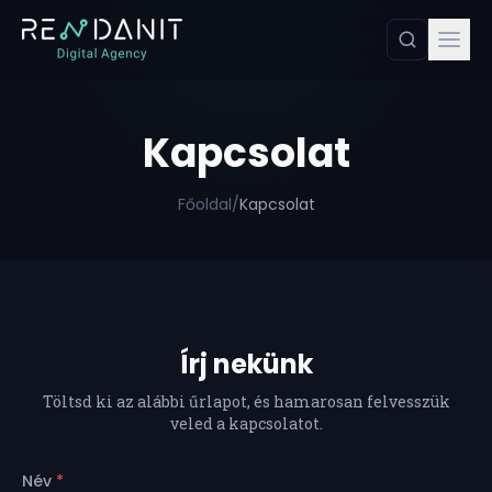
Kapcsolat
Főoldal
/
Kapcsolat
Írj nekünk
Töltsd ki az alábbi űrlapot, és hamarosan felvesszük
veled a kapcsolatot.
Név
*