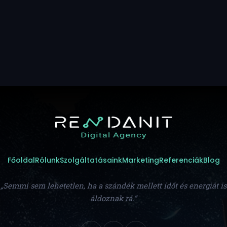
Főoldal
Rólunk
Szolgáltatásaink
Marketing
Referenciák
Blog
„Semmi sem lehetetlen, ha a szándék mellett időt és energiát is
áldoznak rá.”