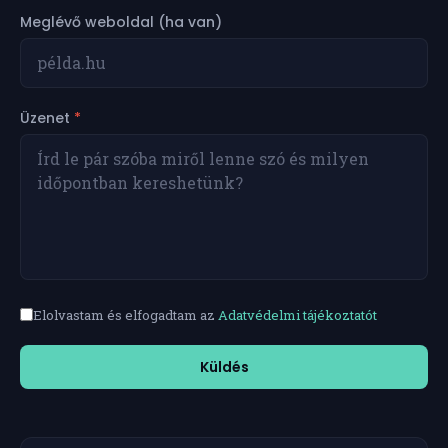
Meglévő weboldal (ha van)
Üzenet
*
Elolvastam és elfogadtam az
Adatvédelmi tájékoztatót
Küldés