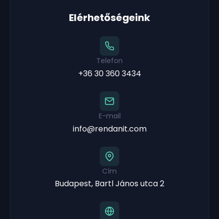
Elérhetőségeink
Telefon
+36 30 360 3434
E-mail
info@rendanit.com
Cím
Budapest, Bartl János utca 2